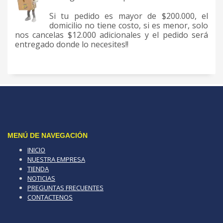
Si tu pedido es mayor de $200.000, el
domicilio no tiene costo, si es menor, solo
nos cancelas $12.000 adicionales y el pedido será
entregado donde lo necesites!!
MENÚ DE NAVEGACIÓN
INICIO
NUESTRA EMPRESA
TIENDA
NOTICIAS
PREGUNTAS FRECUENTES
CONTACTENOS