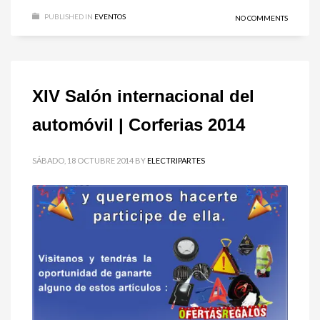
PUBLISHED IN
EVENTOS
NO COMMENTS
XIV Salón internacional del
automóvil | Corferias 2014
SÁBADO, 18 OCTUBRE 2014
BY
ELECTRIPARTES