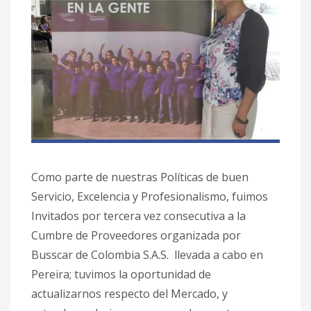
Como parte de nuestras Políticas de buen
Servicio, Excelencia y Profesionalismo, fuimos
Invitados por tercera vez consecutiva a la
Cumbre de Proveedores organizada por
Busscar de Colombia S.A.S. llevada a cabo en
Pereira; tuvimos la oportunidad de
actualizarnos respecto del Mercado, y