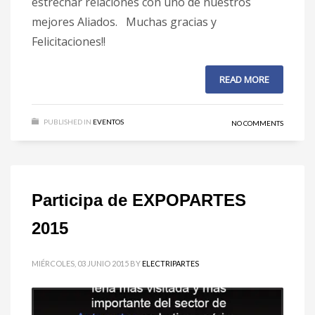
estrechar relaciones con uno de nuestros
mejores Aliados. Muchas gracias y
Felicitaciones!!
READ MORE
PUBLISHED IN
EVENTOS
NO COMMENTS
Participa de EXPOPARTES
2015
MIÉRCOLES, 03 JUNIO 2015
BY
ELECTRIPARTES